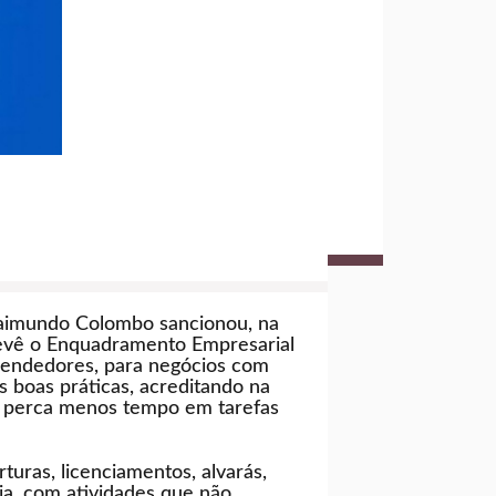
 Raimundo Colombo sancionou, na
 prevê o Enquadramento Empresarial
eendedores, para negócios com
s boas práticas, acreditando na
r perca menos tempo em tarefas
rturas, licenciamentos, alvarás,
ja, com atividades que não