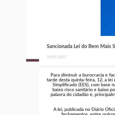
Sancionada Lei do Bem Mais 
19/01/2017
Para diminuir a burocracia e f
tarde desta quinta-feira, 12, a l
Simplificado (EES), com base
baixo risco sanitário e baixo 
palavra do cidadão e, princip
A lei, publicada no Diário Ofic
fechamentos, entre outros