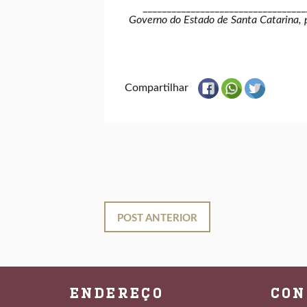
_________________________________
Governo do Estado de Santa Catarina, 
Compartilhar
POST ANTERIOR
ENDEREÇO
CON