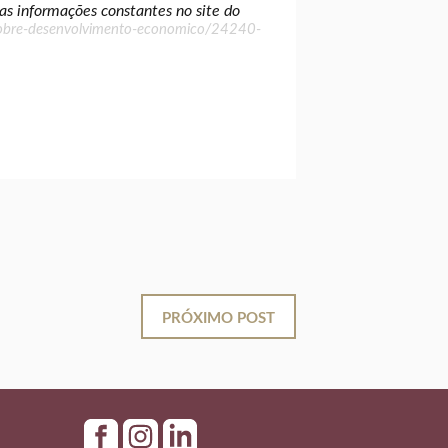
das informações constantes no site do
sobre-desenvolvimento-economico/24240-
PRÓXIMO POST