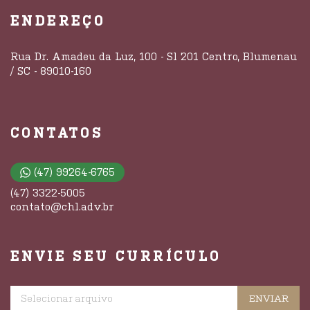
ENDEREÇO
Rua Dr. Amadeu da Luz, 100 - Sl 201 Centro, Blumenau
/ SC - 89010-160
CONTATOS
(47) 99264-6765
(47) 3322-5005
contato@chl.adv.br
ENVIE SEU CURRÍCULO