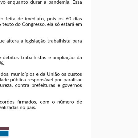
ivo enquanto durar a pandemia. Essa
 feita de imediato, pois os 60 dias
o texto do Congresso, ela só estará em
 altera a legislação trabalhista para
 débitos trabalhistas e ampliação da
%.
ados, municípios e da União os custos
dade pública responsável por paralisar
ureza, contra prefeituras e governos
acordos firmados, com o número de
alizadas no país.