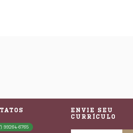
TATOS
ENVIE SEU
CURRÍCULO
7) 99264-6765