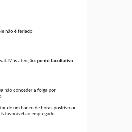
le não é feriado.
aval. Mas atenção:
ponto facultativo
sa não conceder a folga por
o.
tar de um banco de horas positivo ou
is favorável ao empregado.