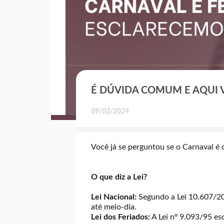
É DÚVIDA COMUM E AQUI 
09/02/2024
Você já se perguntou se o Carnaval é 
O que diz a Lei?
Lei Nacional:
Segundo a Lei 10.607/200
até meio-dia.
Lei dos Feriados:
A Lei nº 9.093/95 esc