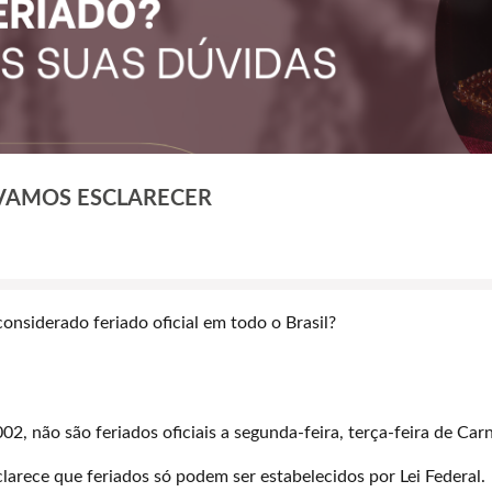
VAMOS ESCLARECER
considerado feriado oficial em todo o Brasil?
2, não são feriados oficiais a segunda-feira, terça-feira de Car
larece que feriados só podem ser estabelecidos por Lei Federal.