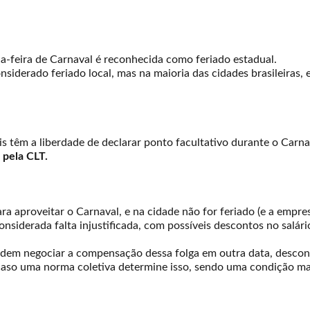
ça-feira de Carnaval é reconhecida como feriado estadual.
siderado feriado local, mas na maioria das cidades brasileiras, e
is têm a liberdade de declarar ponto facultativo durante o Carn
 pela CLT.
ra aproveitar o Carnaval, e na cidade não for feriado (e a empre
considerada falta injustificada, com possíveis descontos no salári
podem negociar a compensação dessa folga em outra data, descon
caso uma norma coletiva determine isso, sendo uma condição ma