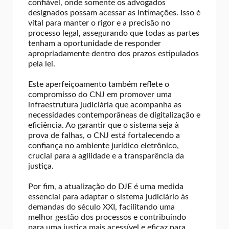
confiável, onde somente os advogados
designados possam acessar as intimações. Isso é
vital para manter o rigor e a precisão no
processo legal, assegurando que todas as partes
tenham a oportunidade de responder
apropriadamente dentro dos prazos estipulados
pela lei.
Este aperfeiçoamento também reflete o
compromisso do CNJ em promover uma
infraestrutura judiciária que acompanha as
necessidades contemporâneas de digitalização e
eficiência. Ao garantir que o sistema seja à
prova de falhas, o CNJ está fortalecendo a
confiança no ambiente jurídico eletrônico,
crucial para a agilidade e a transparência da
justiça.
Por fim, a atualização do DJE é uma medida
essencial para adaptar o sistema judiciário às
demandas do século XXI, facilitando uma
melhor gestão dos processos e contribuindo
para uma justiça mais acessível e eficaz para