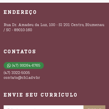
ENDEREÇO
Rua Dr. Amadeu da Luz, 100 - Sl 201 Centro, Blumenau
/ SC - 89010-160
CONTATOS
(47) 99264-6765
(47) 3322-5005
contato@chl.adv.br
ENVIE SEU CURRÍCULO