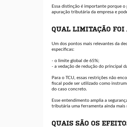
Essa distinção é importante porque o p
apuração tributária da empresa e pod
QUAL LIMITAÇÃO FOI
Um dos pontos mais relevantes da deci
específicas:
- o limite global de 65%;
- a vedação de redução do principal da
Para o TCU, essas restrições não encon
fiscal pode ser utilizado como instrum
do caso concreto.
Esse entendimento amplia a segurança j
tributária uma ferramenta ainda mais
QUAIS SÃO OS EFEIT