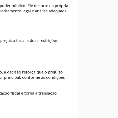
poder público. Ele decorre da própria
uadramento legal e análise adequada.
ejuízo fiscal a duas restrições
o, a decisão reforça que o prejuízo
lor principal, conforme as condições
ação fiscal e torna a transação