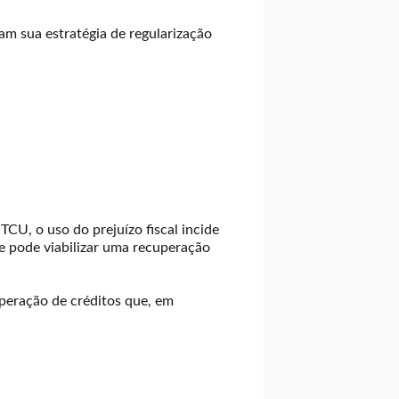
m sua estratégia de regularização
TCU, o uso do prejuízo fiscal incide
 e pode viabilizar uma recuperação
uperação de créditos que, em