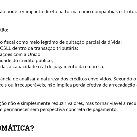
isão pode ter impacto direto na forma como companhias estrutura
stão:
zo fiscal como meio legítimo de quitação parcial da dívida;
CSLL dentro da transação tributária;
iações com a União;
idade do crédito público;
hadas à capacidade real de pagamento da empresa.
ância de analisar a natureza dos créditos envolvidos. Segundo o 
ceis ou irrecuperáveis, não implica perda efetiva de arrecadação
ação não é simplesmente reduzir valores, mas tornar viável a rec
am permanecer sem perspectiva concreta de pagamento.
OMÁTICA?