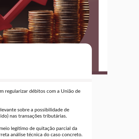
m regularizar débitos com a União de
evante sobre a possibilidade de
ido) nas transações tributárias.
eio legítimo de quitação parcial da
rreta análise técnica do caso concreto.