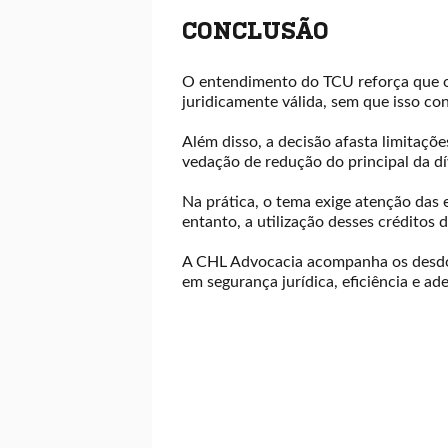
CONCLUSÃO
O entendimento do TCU reforça que o p
juridicamente válida, sem que isso co
Além disso, a decisão afasta limitaçõe
vedação de redução do principal da dí
Na prática, o tema exige atenção das
entanto, a utilização desses créditos d
A CHL Advocacia acompanha os desdobr
em segurança jurídica, eficiência e a