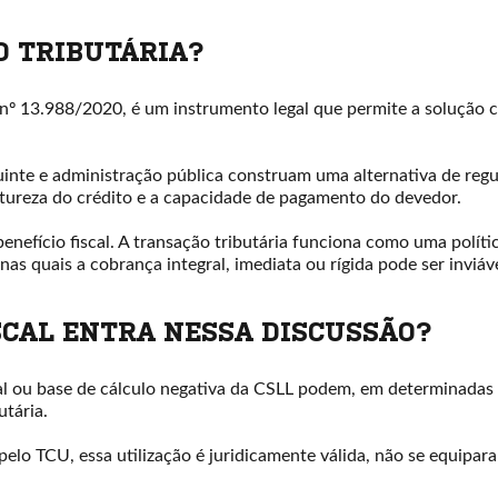
O TRIBUTÁRIA?
ei nº 13.988/2020, é um instrumento legal que permite a solução 
buinte e administração pública construam uma alternativa de regu
tureza do crédito e a capacidade de pagamento do devedor.
benefício fiscal. A transação tributária funciona como uma polít
as quais a cobrança integral, imediata ou rígida pode ser inviáv
SCAL ENTRA NESSA DISCUSSÃO?
 ou base de cálculo negativa da CSLL podem, em determinadas si
utária.
lo TCU, essa utilização é juridicamente válida, não se equipara