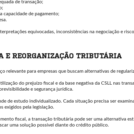
quada de transação;
o;
m a capacidade de pagamento;
esa.
nterpretações equivocadas, inconsistências na negociação e risco
A E REORGANIZAÇÃO TRIBUTÁRIA
o relevante para empresas que buscam alternativas de regulariza
tilização do prejuízo fiscal e da base negativa da CSLL nas tran
evisibilidade e segurança jurídica.
nde de estudo individualizado. Cada situação precisa ser exami
os exigidos pela legislação.
ento fiscal, a transação tributária pode ser uma alternativa est
scar uma solução possível diante do crédito público.