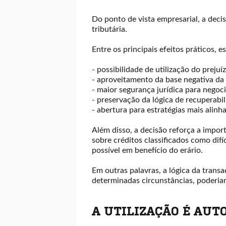
Do ponto de vista empresarial, a dec
tributária.
Entre os principais efeitos práticos, e
- possibilidade de utilização do prejuí
- aproveitamento da base negativa da 
- maior segurança jurídica para negoc
- preservação da lógica de recuperabil
- abertura para estratégias mais alin
Além disso, a decisão reforça a import
sobre créditos classificados como difí
possível em benefício do erário.
Em outras palavras, a lógica da trans
determinadas circunstâncias, poderi
A UTILIZAÇÃO É AUT