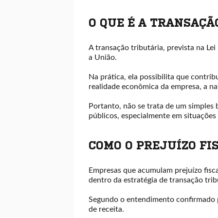
O QUE É A TRANSAÇÃ
A transação tributária, prevista na L
a União.
Na prática, ela possibilita que contri
realidade econômica da empresa, a na
Portanto, não se trata de um simples 
públicos, especialmente em situações n
COMO O PREJUÍZO FI
Empresas que acumulam prejuízo fiscal
dentro da estratégia de transação trib
Segundo o entendimento confirmado pe
de receita.