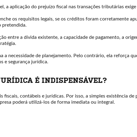
 a aplicação do prejuízo fiscal nas transações tributárias exige
enche os requisitos legais, se os créditos foram corretamente 
 pretendida.
ação entre a dívida existente, a capacidade de pagamento, a orig
ratégia.
 a necessidade de planejamento. Pelo contrário, ela reforça que 
os e segurança jurídica.
JURÍDICA É INDISPENSÁVEL?
s fiscais, contábeis e jurídicas. Por isso, a simples existência de 
mpresa poderá utilizá-los de forma imediata ou integral.