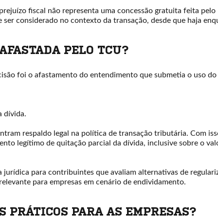
rejuízo fiscal não representa uma concessão gratuita feita pelo 
e ser considerado no contexto da transação, desde que haja enq
 AFASTADA PELO TCU?
são foi o afastamento do entendimento que submetia o uso do pr
 dívida.
tram respaldo legal na política de transação tributária. Com iss
ento legítimo de quitação parcial da dívida, inclusive sobre o va
urídica para contribuintes que avaliam alternativas de regulariz
 relevante para empresas em cenário de endividamento.
OS PRÁTICOS PARA AS EMPRESAS?