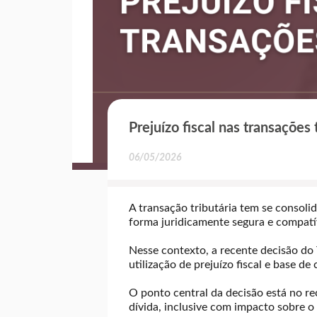
Prejuízo fiscal nas transaçõe
06/05/2026
A transação tributária tem se consol
forma juridicamente segura e compat
Nesse contexto, a recente decisão do
utilização de prejuízo fiscal e base d
O ponto central da decisão está no re
dívida, inclusive com impacto sobre o 