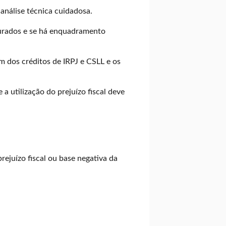
 análise técnica cuidadosa.
apurados e se há enquadramento
em dos créditos de IRPJ e CSLL e os
a utilização do prejuízo fiscal deve
prejuízo fiscal ou base negativa da