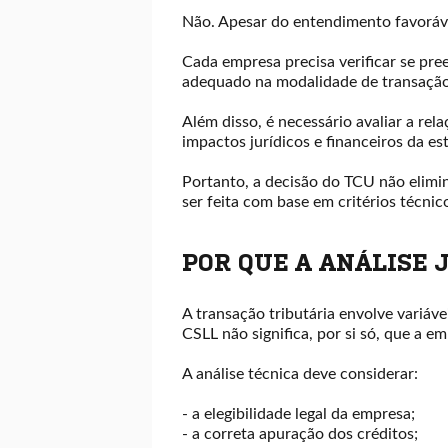
Não. Apesar do entendimento favorável,
Cada empresa precisa verificar se pre
adequado na modalidade de transação
Além disso, é necessário avaliar a rel
impactos jurídicos e financeiros da est
Portanto, a decisão do TCU não elimina
ser feita com base em critérios técnic
POR QUE A ANÁLISE 
A transação tributária envolve variávei
CSLL não significa, por si só, que a e
A análise técnica deve considerar:
- a elegibilidade legal da empresa;
- a correta apuração dos créditos;