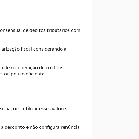
consensual de débitos tributários com
larização fiscal considerando a
ica de recuperação de créditos
el ou pouco eficiente.
tuações, utilizar esses valores
 a desconto e não configura renúncia