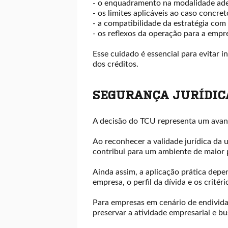
- o enquadramento na modalidade ade
- os limites aplicáveis ao caso concret
- a compatibilidade da estratégia co
- os reflexos da operação para a empr
Esse cuidado é essencial para evitar i
dos créditos.
SEGURANÇA JURÍDIC
A decisão do TCU representa um avanç
Ao reconhecer a validade jurídica da u
contribui para um ambiente de maior pr
Ainda assim, a aplicação prática depe
empresa, o perfil da dívida e os critéri
Para empresas em cenário de endividam
preservar a atividade empresarial e bu