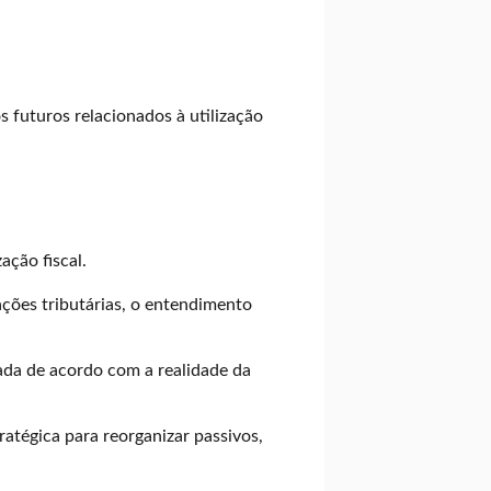
s futuros relacionados à utilização
ção fiscal.
sações tributárias, o entendimento
nada de acordo com a realidade da
ratégica para reorganizar passivos,