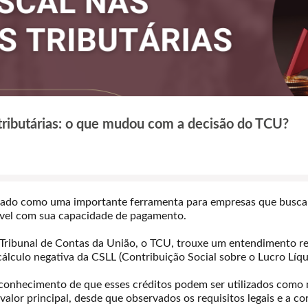
s tributárias: o que mudou com a decisão do TCU?
idado como uma importante ferramenta para empresas que busca
ível com sua capacidade de pagamento.
 Tribunal de Contas da União, o TCU, trouxe um entendimento rel
e cálculo negativa da CSLL (Contribuição Social sobre o Lucro Líqu
conhecimento de que esses créditos podem ser utilizados como m
valor principal, desde que observados os requisitos legais e a co