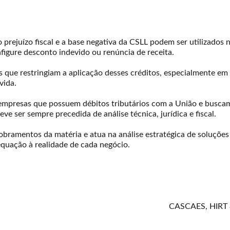
rejuízo fiscal e a base negativa da CSLL podem ser utilizados n
nfigure desconto indevido ou renúncia de receita.
s que restringiam a aplicação desses créditos, especialmente em 
vida.
 empresas que possuem débitos tributários com a União e buscam 
eve ser sempre precedida de análise técnica, jurídica e fiscal.
amentos da matéria e atua na análise estratégica de soluções 
dequação à realidade de cada negócio.
CASCAES, HIRT