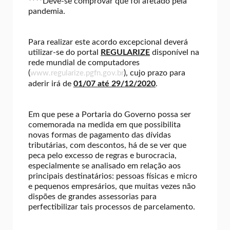
****Deve-se comprovar que foi afetado pela
pandemia.
Para realizar este acordo excepcional deverá
utilizar-se do portal
REGULARIZE
disponível na
rede mundial de computadores
(
), cujo prazo para
www.regularize.pgfn.gov.br
aderir irá de
01/07 até 29/12/2020
.
Em que pese a Portaria do Governo possa ser
comemorada na medida em que possibilita
novas formas de pagamento das dívidas
tributárias, com descontos, há de se ver que
peca pelo excesso de regras e burocracia,
especialmente se analisado em relação aos
principais destinatários: pessoas físicas e micro
e pequenos empresários, que muitas vezes não
dispões de grandes assessorias para
perfectibilizar tais processos de parcelamento.