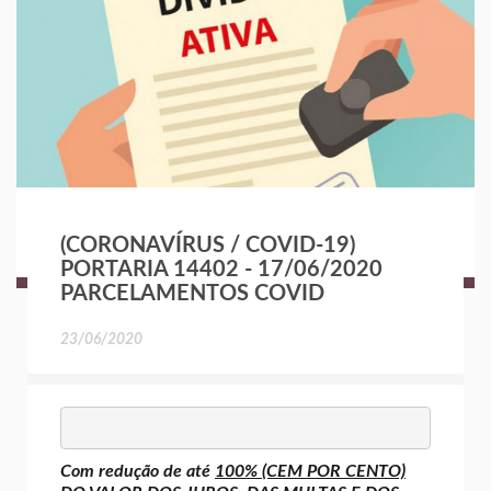
(CORONAVÍRUS / COVID-19)
PORTARIA 14402 - 17/06/2020
PARCELAMENTOS COVID
23/06/2020
Com redução de até
100% (CEM POR CENTO)