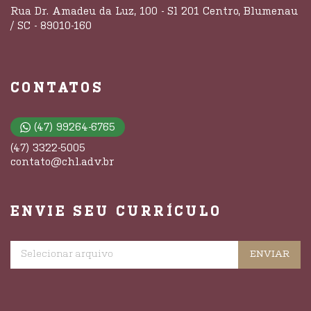
Rua Dr. Amadeu da Luz, 100 - Sl 201 Centro, Blumenau
/ SC - 89010-160
CONTATOS
(47) 99264-6765
(47) 3322-5005
contato@chl.adv.br
ENVIE SEU CURRÍCULO