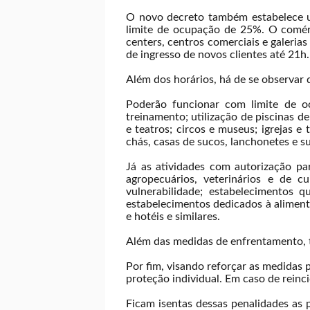
O novo decreto também estabelece u
limite de ocupação de 25%. O comérc
centers, centros comerciais e galerias 
de ingresso de novos clientes até 21
Além dos horários, há de se observar
Poderão funcionar com limite de o
treinamento; utilização de piscinas de
e teatros; circos e museus; igrejas e 
chás, casas de sucos, lanchonetes e 
Já as atividades com autorização par
agropecuários, veterinários e de 
vulnerabilidade; estabelecimentos 
estabelecimentos dedicados à aliment
e hotéis e similares.
Além das medidas de enfrentamento, t
Por fim, visando reforçar as medidas
proteção individual. Em caso de reinc
Ficam isentas dessas penalidades as p