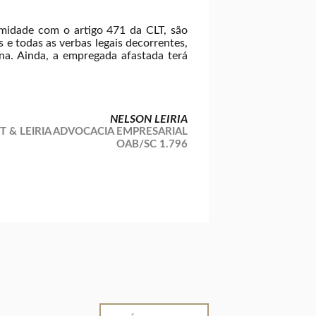
rmidade com o artigo 471 da CLT, são
e todas as verbas legais decorrentes,
ina. Ainda, a empregada afastada terá
NELSON LEIRIA
RT & LEIRIA ADVOCACIA EMPRESARIAL
OAB/SC 1.796