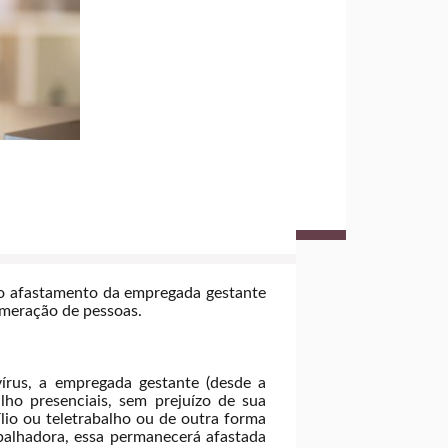
e o afastamento da empregada gestante
omeração de pessoas.
vírus, a empregada gestante (desde a
lho presenciais, sem prejuízo de sua
ílio ou teletrabalho ou de outra forma
balhadora, essa permanecerá afastada