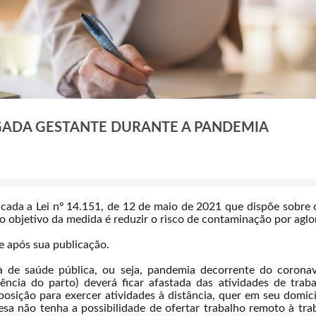
ADA GESTANTE DURANTE A PANDEMIA
licada a Lei nº 14.151, de 12 de maio de 2021 que dispõe sobr
 o objetivo da medida é reduzir o risco de contaminação por agl
 após sua publicação.
a de saúde pública, ou seja, pandemia decorrente do corona
ência do parto) deverá ficar afastada das atividades de traba
posição para exercer atividades à distância, quer em seu domic
sa não tenha a possibilidade de ofertar trabalho remoto à tra