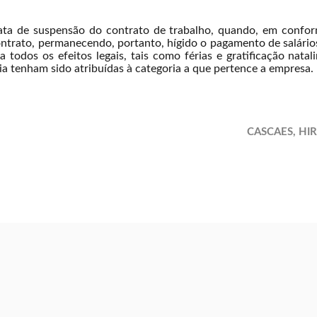
rata de suspensão do contrato de trabalho, quando, em confo
ntrato, permanecendo, portanto, hígido o pagamento de salários 
dos os efeitos legais, tais como férias e gratificação natal
a tenham sido atribuídas à categoria a que pertence a empresa.
CASCAES, HI