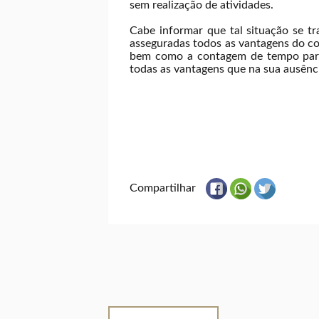
sem realização de atividades.
Cabe informar que tal situação se t
asseguradas todos as vantagens do co
bem como a contagem de tempo para to
todas as vantagens que na sua ausênci
Compartilhar