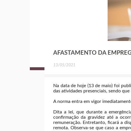
AFASTAMENTO DA EMPREG
13/05/2021
Na data de hoje (13 de maio) foi pub
das atividades presenciais, sendo que
A norma entra em vigor imediatamente
Dita a lei, que durante a emergênci
confirmação da gravidez até a ocorr
remuneração. Entretanto, ficará a dis
remota. Observa-se que caso a empre