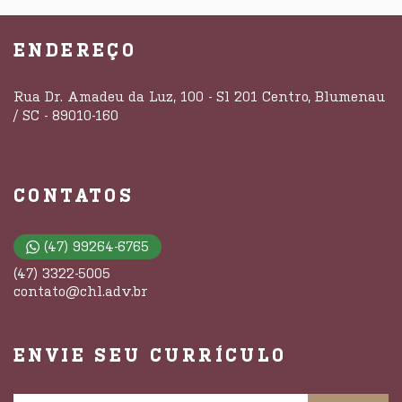
ENDEREÇO
Rua Dr. Amadeu da Luz, 100 - Sl 201 Centro, Blumenau
/ SC - 89010-160
CONTATOS
(47) 99264-6765
(47) 3322-5005
contato@chl.adv.br
ENVIE SEU CURRÍCULO