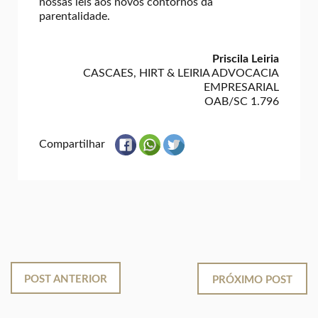
nossas leis aos novos contornos da
parentalidade.
Priscila Leiria
CASCAES, HIRT & LEIRIA ADVOCACIA
EMPRESARIAL
OAB/SC 1.796
Compartilhar
POST ANTERIOR
PRÓXIMO POST