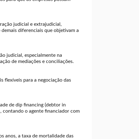
ção judicial e extrajudicial,
 demais diferenciais que objetivam a
ão judicial, especialmente na
ração de mediações e conciliações.
s flexíveis para a negociação das
de de dip financing (debtor in
al, contando o agente financiador com
s anos, a taxa de mortalidade das