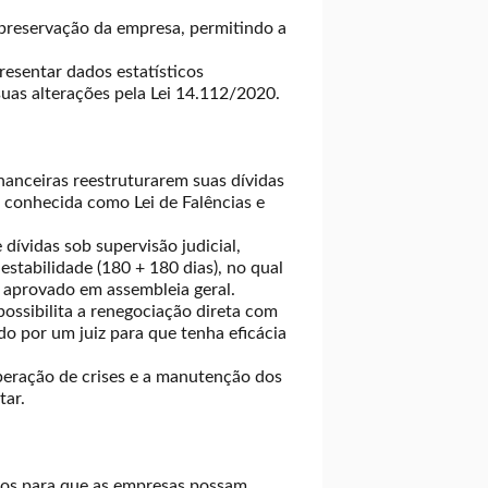
 preservação da empresa, permitindo a
resentar dados estatísticos
uas alterações pela Lei 14.112/2020.
nanceiras reestruturarem suas dívidas
 conhecida como Lei de Falências e
dívidas sob supervisão judicial,
tabilidade (180 + 180 dias), no qual
 aprovado em assembleia geral.
ossibilita a renegociação direta com
do por um juiz para que tenha eficácia
eração de crises e a manutenção dos
tar.
icos para que as empresas possam