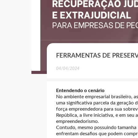
FERRAMENTAS DE PRESER
04/04/2024
Entendendo o cenário
No ambiente empresarial brasileiro,
uma significativa parcela da geração
força empreendedora para sua sobreviv
República, a livre iniciativa, e em se
empreendedorismo.
Contudo, mesmo possuindo tamanha im
enfrentam desafios que podem comprome