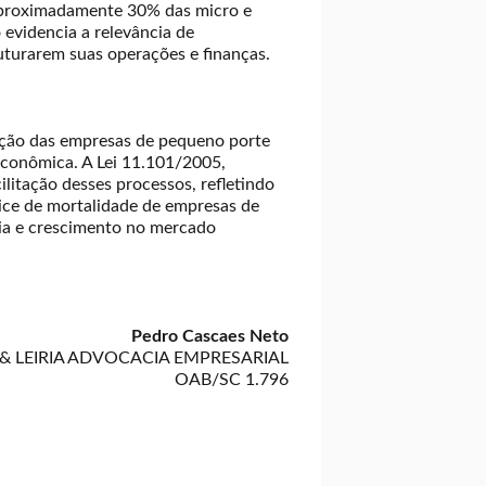
aproximadamente 30% das micro e
 evidencia a relevância de
turarem suas operações e finanças.
vação das empresas de pequeno porte
 econômica. A Lei 11.101/2005,
litação desses processos, refletindo
dice de mortalidade de empresas de
cia e crescimento no mercado
Pedro Cascaes Neto
 & LEIRIA ADVOCACIA EMPRESARIAL
OAB/SC 1.796