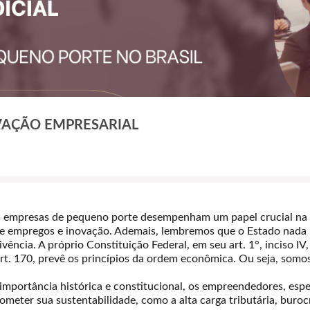
VAÇÃO EMPRESARIAL
 as empresas de pequeno porte desempenham um papel crucial na
 de empregos e inovação. Ademais, lembremos que o Estado nad
ência. A próprio Constituição Federal, em seu art. 1°, inciso 
u art. 170, prevê os princípios da ordem econômica. Ou seja, som
portância histórica e constitucional, os empreendedores, espe
ter sua sustentabilidade, como a alta carga tributária, burocr