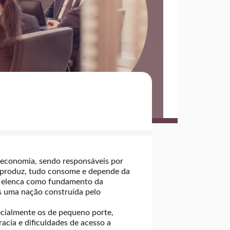
 economia, sendo responsáveis por
a produz, tudo consome e depende da
IV, elenca como fundamento da
os uma nação construída pelo
cialmente os de pequeno porte,
acia e dificuldades de acesso a