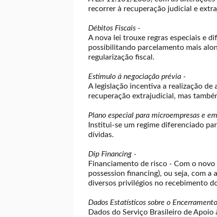
recorrer à recuperação judicial e extr
Débitos Fiscais -
A nova lei trouxe regras especiais e d
possibilitando parcelamento mais alon
regularização fiscal.
Estímulo à negociação prévia -
A legislação incentiva a realização d
recuperação extrajudicial, mas também
Plano especial para microempresas e em
Institui-se um regime diferenciado pa
dívidas.
Dip Financing -
Financiamento de risco - Com o novo 
possession financing), ou seja, com a
diversos privilégios no recebimento d
Dados Estatísticos sobre o Encerrament
Dados do Serviço Brasileiro de Apoio