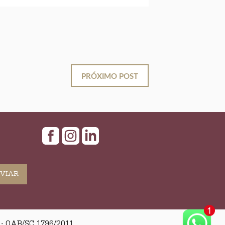
PRÓXIMO POST
 OAB/SC 1796/2011