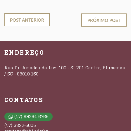
POST ANTERIOR
PRÓXIMO POST
ENDEREÇO
Rua Dr. Amadeu da Luz, 100 - Sl 201 Centro, Blumenau
/ SC - 89010-160
CONTATOS
(47) 99264-6765
(47) 3322-5005