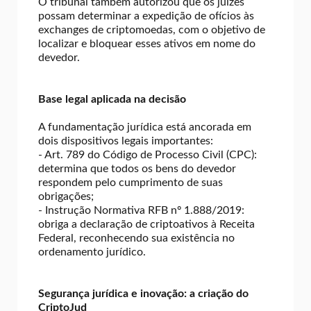
O tribunal também autorizou que os juízes
possam determinar a expedição de ofícios às
exchanges de criptomoedas, com o objetivo de
localizar e bloquear esses ativos em nome do
devedor.
Base legal aplicada na decisão
A fundamentação jurídica está ancorada em
dois dispositivos legais importantes:
- Art. 789 do Código de Processo Civil (CPC):
determina que todos os bens do devedor
respondem pelo cumprimento de suas
obrigações;
- Instrução Normativa RFB nº 1.888/2019:
obriga a declaração de criptoativos à Receita
Federal, reconhecendo sua existência no
ordenamento jurídico.
Segurança jurídica e inovação: a criação do
CriptoJud