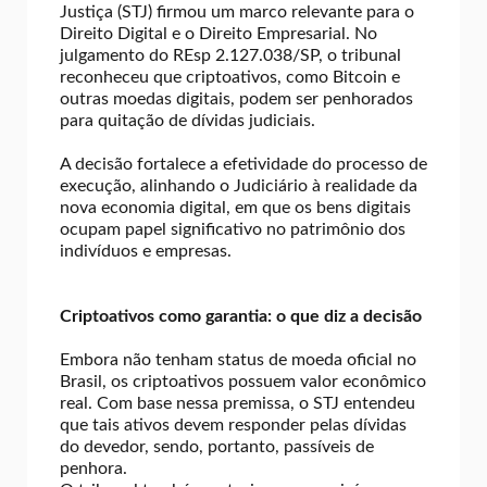
Justiça (STJ) firmou um marco relevante para o
Direito Digital e o Direito Empresarial. No
julgamento do REsp 2.127.038/SP, o tribunal
reconheceu que criptoativos, como Bitcoin e
outras moedas digitais, podem ser penhorados
para quitação de dívidas judiciais.
A decisão fortalece a efetividade do processo de
execução, alinhando o Judiciário à realidade da
nova economia digital, em que os bens digitais
ocupam papel significativo no patrimônio dos
indivíduos e empresas.
Criptoativos como garantia: o que diz a decisão
Embora não tenham status de moeda oficial no
Brasil, os criptoativos possuem valor econômico
real. Com base nessa premissa, o STJ entendeu
que tais ativos devem responder pelas dívidas
do devedor, sendo, portanto, passíveis de
penhora.