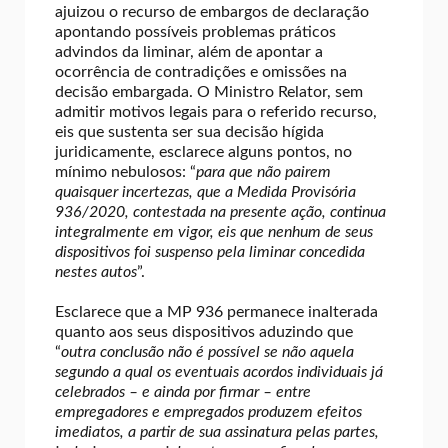
ajuizou o recurso de embargos de declaração
apontando possíveis problemas práticos
advindos da liminar, além de apontar a
ocorrência de contradições e omissões na
decisão embargada. O Ministro Relator, sem
admitir motivos legais para o referido recurso,
eis que sustenta ser sua decisão hígida
juridicamente, esclarece alguns pontos, no
mínimo nebulosos: “
para que não pairem
quaisquer incertezas, que a Medida Provisória
936/2020, contestada na presente ação, continua
integralmente em vigor, eis que nenhum de seus
dispositivos foi suspenso pela liminar concedida
nestes autos
”.
Esclarece que a MP 936 permanece inalterada
quanto aos seus dispositivos aduzindo que
“
outra conclusão não é possível se não aquela
segundo a qual os eventuais acordos individuais já
celebrados – e ainda por firmar – entre
empregadores e empregados produzem efeitos
imediatos, a partir de sua assinatura pelas partes,