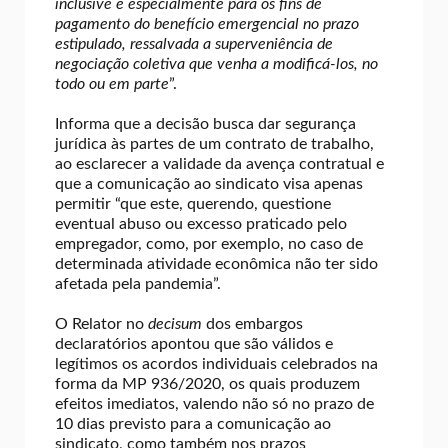
inclusive e especialmente para os fins de
pagamento do benefício emergencial no prazo
estipulado, ressalvada a superveniência de
negociação coletiva que venha a modificá-los, no
todo ou em parte
”.
Informa que a decisão busca dar segurança
jurídica às partes de um contrato de trabalho,
ao esclarecer a validade da avença contratual e
que a comunicação ao sindicato visa apenas
permitir “que este, querendo, questione
eventual abuso ou excesso praticado pelo
empregador, como, por exemplo, no caso de
determinada atividade econômica não ter sido
afetada pela pandemia”.
O Relator no
decisum
dos embargos
declaratórios apontou que são válidos e
legítimos os acordos individuais celebrados na
forma da MP 936/2020, os quais produzem
efeitos imediatos, valendo não só no prazo de
10 dias previsto para a comunicação ao
sindicato, como também nos prazos