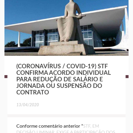
(CORONAVÍRUS / COVID-19) STF
CONFIRMA ACORDO INDIVIDUAL
PARA REDUÇÃO DE SALÁRIO E
JORNADA OU SUSPENSÃO DO
CONTRATO
13/04/2020
Conforme comentário anterior “
STF, EM
DECISÃO LIMINAR, EXIGE A PARTICIPAÇÃO DOS