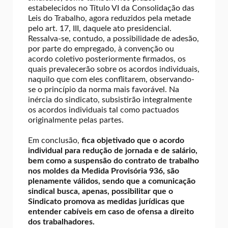
estabelecidos no Título VI da Consolidação das
Leis do Trabalho, agora reduzidos pela metade
pelo art. 17, III, daquele ato presidencial.
Ressalva-se, contudo, a possibilidade de adesão,
por parte do empregado, à convenção ou
acordo coletivo posteriormente firmados, os
quais prevalecerão sobre os acordos individuais,
naquilo que com eles conflitarem, observando-
se o princípio da norma mais favorável. Na
inércia do sindicato, subsistirão integralmente
os acordos individuais tal como pactuados
originalmente pelas partes.
Em conclusão,
fica objetivado que o acordo
individual para redução de jornada e de salário,
bem como a suspensão do contrato de trabalho
nos moldes da Medida Provisória 936, são
plenamente válidos, sendo que a comunicação
sindical busca, apenas, possibilitar que o
Sindicato promova as medidas jurídicas que
entender cabíveis em caso de ofensa a direito
dos trabalhadores.