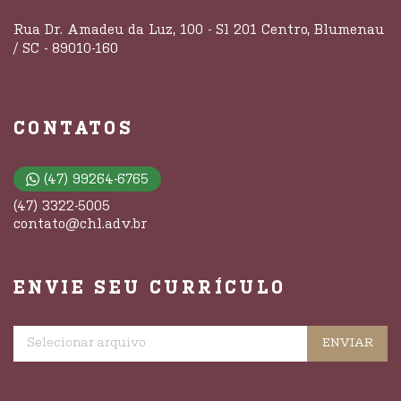
Rua Dr. Amadeu da Luz, 100 - Sl 201 Centro, Blumenau
/ SC - 89010-160
CONTATOS
(47) 99264-6765
(47) 3322-5005
contato@chl.adv.br
ENVIE SEU CURRÍCULO