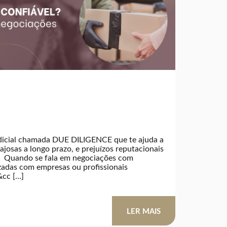
dicial chamada DUE DILIGENCE que te ajuda a
ajosas a longo prazo, e prejuízos reputacionais
. Quando se fala em negociações com
izadas com empresas ou profissionais
&cc […]
LER MAIS