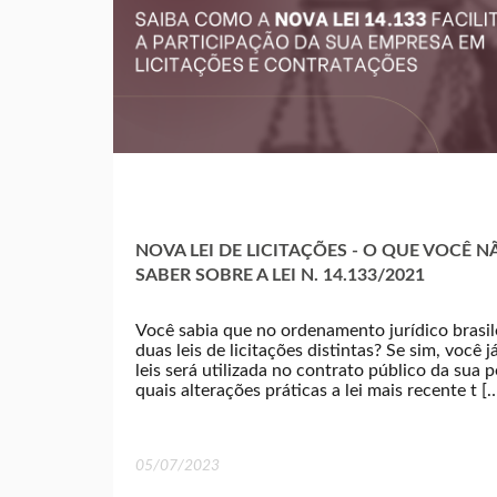
NOVA LEI DE LICITAÇÕES - O QUE VOCÊ 
SABER SOBRE A LEI N. 14.133/2021
Você sabia que no ordenamento jurídico brasi
duas leis de licitações distintas? Se sim, você 
leis será utilizada no contrato público da sua p
quais alterações práticas a lei mais recente t [
05/07/2023