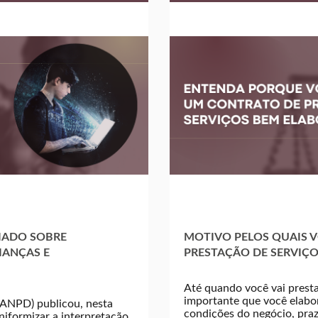
IADO SOBRE
MOTIVO PELOS QUAIS V
IANÇAS E
PRESTAÇÃO DE SERVIÇ
Até quando você vai presta
importante que você elabo
(ANPD) publicou, nesta
condições do negócio, praz
niformizar a interpretação