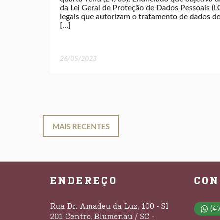
da Lei Geral de Proteção de Dados Pessoais (
legais que autorizam o tratamento de dados d
[…]
26/05/2023
MAIS RECENTES
ENDEREÇO
CON
Rua Dr. Amadeu da Luz, 100 - Sl
(4
201 Centro, Blumenau / SC -