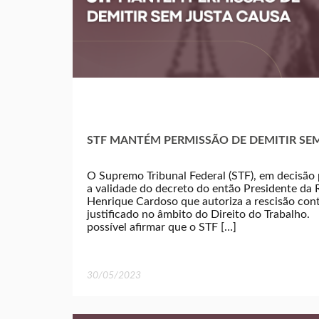
STF MANTÉM PERMISSÃO DE DEMITIR SE
O Supremo Tribunal Federal (STF), em decisão 
a validade do decreto do então Presidente da
Henrique Cardoso que autoriza a rescisão con
justificado no âmbito do Direito do Trabalho. 
possível afirmar que o STF […]
30/05/2023