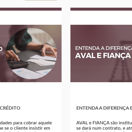
 CRÉDITO
ENTENDA A DIFERENÇA E
ldades para cobrar aquele
AVAL e FIANÇA são institu
 se o cliente insistir em
se dará num contrato, e a