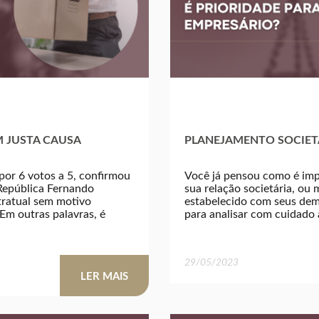
M JUSTA CAUSA
PLANEJAMENTO SOCIETÁ
por 6 votos a 5, confirmou
Você já pensou como é imp
 República Fernando
sua relação societária, ou
tratual sem motivo
estabelecido com seus dema
Em outras palavras, é
para analisar com cuidado 
29/05/2023
LER MAIS