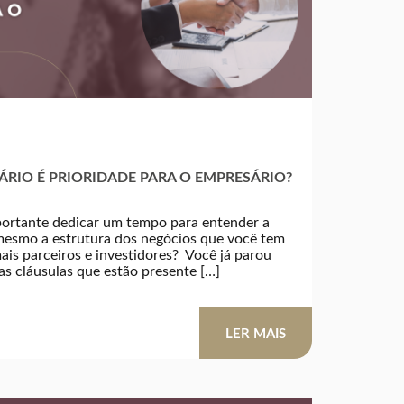
RIO É PRIORIDADE PARA O EMPRESÁRIO?
ortante dedicar um tempo para entender a
 mesmo a estrutura dos negócios que você tem
is parceiros e investidores? Você já parou
as cláusulas que estão presente […]
LER MAIS