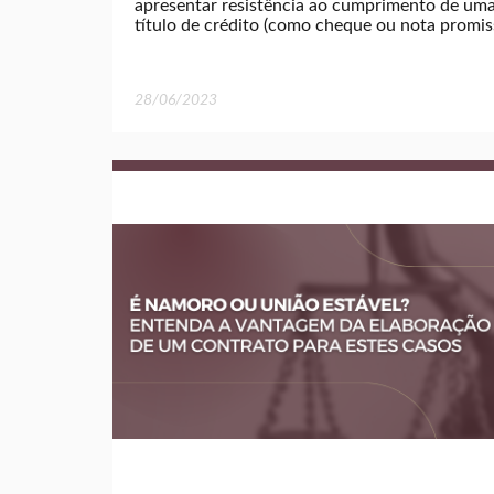
apresentar resistência ao cumprimento de uma
título de crédito (como cheque ou nota promiss
28/06/2023