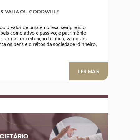
IS-VALIA OU GOODWILL?
do o valor de uma empresa, sempre são
eis como ativo e passivo, e patrimônio
ntrar na conceituação técnica, vamos às
ta os bens e direitos da sociedade (dinheiro,
LER MAIS