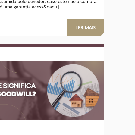
ssumida pelo devedor, caso este não a cumpra.
a é uma garantia acess&oacu […]
LER MAIS