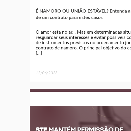
É NAMORO OU UNIÃO ESTÁVEL? Entenda a v
de um contrato para estes casos
O amor está no ar... Mas em determinadas sit
resguardar seus interesses e evitar possíveis c
de instrumentos previstos no ordenamento jurí
contrato de namoro. O principal objetivo do 
[…]
12/06/2023