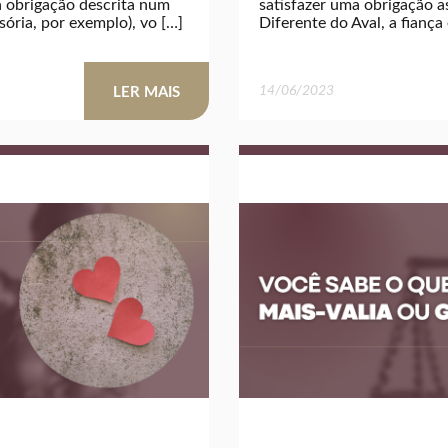
 obrigação descrita num
satisfazer uma obrigação a
ória, por exemplo), vo […]
Diferente do Aval, a fianç
14/06/2023
LER MAIS